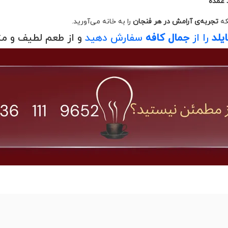
 عمده
که
تجربه‌ی آرامش در هر فنجان
را به خانه می‌آورید.
یلد
را از
جمال کافه
سفارش دهید
و از طعم لطیف و مت