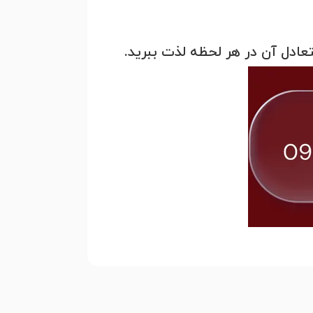
عادل آن در هر لحظه لذت ببرید.