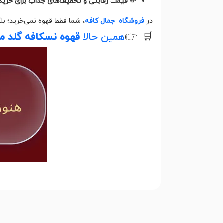
💸
قیمت رقابتی و تخفیف‌های جذاب برای خرید
در
فروشگاه جمال کافه
، شما فقط قهوه نمی‌خرید؛ بل
🛒 👉
همین حالا
قهوه نسکافه گلد ما