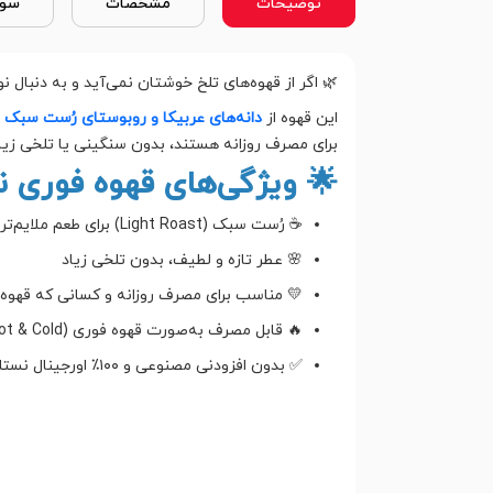
توضیحات
مشخصات
سوا
🌿 اگر از قهوه‌های تلخ خوشتان نمی‌آید و به دنبال ن
این قهوه از
دانه‌های عربیکا و روبوستای رُست سبک
س
برای مصرف روزانه هستند، بدون سنگینی یا تلخی زیاد
🌟 ویژگی‌های قهوه فوری نس
☕ رُست سبک (Light Roast) برای طعم ملایم‌تر
🌸 عطر تازه و لطیف، بدون تلخی زیاد
💛 مناسب برای مصرف روزانه و کسانی که قهوه ن
🔥 قابل مصرف به‌صورت قهوه فوری (Hot & Cold)
✅ بدون افزودنی مصنوعی و ۱۰۰٪ اورجینال نستله