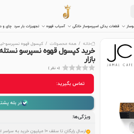
وساز
قطعات یدکی اسپرسوساز خانگی
آسیاب قهوه
تجهیزات بار سرد
چای و 
خانه
همه محصولات
کپسول قهوه نسپرسو-لیو
بازار
(0 نظر )
تماس بگیرید:
در بله پشتی
ویژگی‌ها:
ارسال رایگان تا سقف 10 میلیون خرید به سراسر ایران