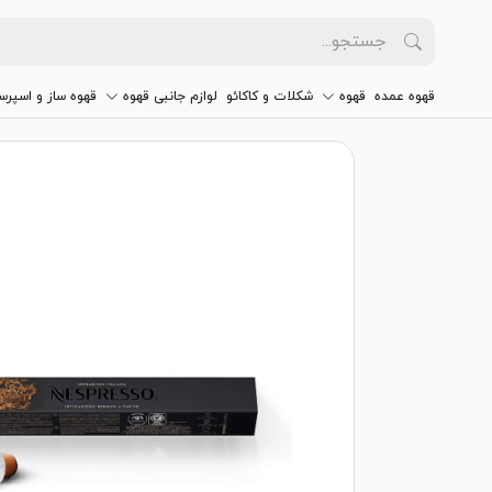
قهوه عمده
قهوه
شکلات و کاکائو
لوازم جانبی قهوه
قهوه ساز و اسپرس