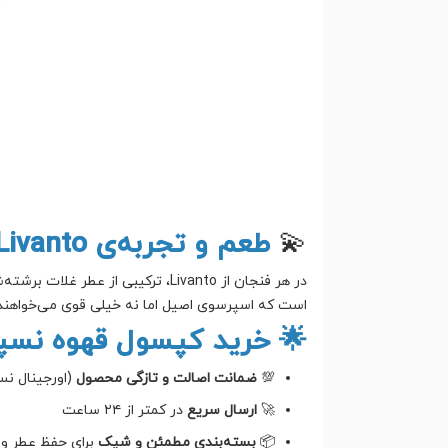
💫
طعم و تجربه‌ی Livanto
در هر فنجان از Livanto، ترکیبی 
است که اسپرسوی اصیل اما نه خیلی قوی می‌خواهند. د
🌟 خرید کپسول قهوه نسپرسو لیوانتو -to
💯
ضمانت اصالت و تازگی محصول
(اورجینال نس
🚀
ارسال سریع
در کمتر از ۲۴ ساعت
📦
بسته‌بندی مطمئن و شیک
برای حفظ عطر و 