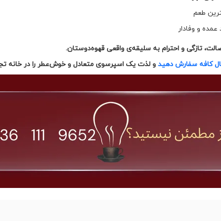
ترین طعم
عمده و وفادار
لت، تازگی و احترام به سلیقه‌ی واقعی قهوه‌دوستان.
و لذت یک اسپرسوی متعادل و خوش‌عطر را در خانه تجر