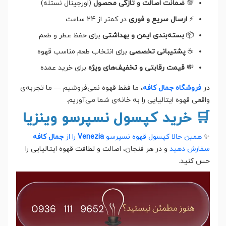
💯
ضمانت اصالت و تازگی محصول
(اورجینال نستله)
⚡
ارسال سریع و فوری
در کمتر از 24 ساعت
📦
بسته‌بندی ایمن و بهداشتی
برای حفظ عطر و طعم
☕
پشتیبانی تخصصی
برای انتخاب طعم مناسب قهوه
💸
قیمت رقابتی و تخفیف‌های ویژه
برای خرید عمده
در
فروشگاه جمال کافه
، ما فقط قهوه نمی‌فروشیم — ما تجربه‌ی
واقعی قهوه ایتالیایی را به خانه‌ی شما می‌آوریم.
🛒 خرید کپسول نسپرسو وینزیا
✨
همین حالا کپسول قهوه نسپرسو
Venezia
را از
جمال کافه
سفارش دهید
و در هر فنجان، اصالت و لطافت قهوه ایتالیایی را
حس کنید.