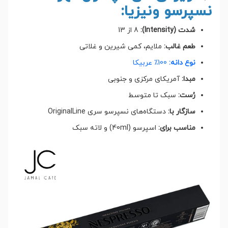
نسپرسو ونیزیا:
شدت (Intensity):
8 از 13
طعم غالب:
ملایم، کمی شیرین و غلاتی
نوع دانه:
100٪ عربیکا
مبدا:
آمریکای مرکزی و جنوبی
رُست:
سبک تا متوسط
سازگار با:
دستگاه‌های نسپرسو سری OriginalLine
مناسب برای:
اسپرسو (40ml) و لاته سبک