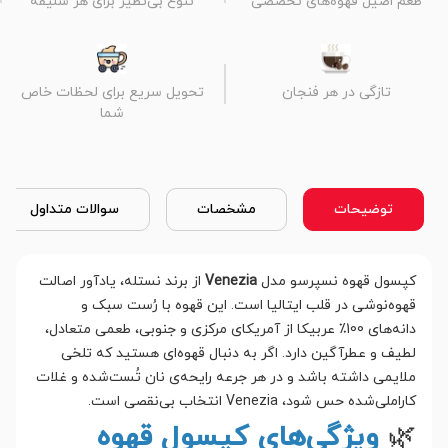
طعم اصیل قهوه‌های تخصصی
تنوع بی‌نظیر برای هر سلیقه
تازگی در هر فنجان
تحویل سریع برای لحظات خاص
شما
توضیحات
مشخصات
سوالات متداول
کپسول قهوه نسپرسو مدل
Venezia
از برند نستله، یادآور اصالت
قهوه‌نوشی در قلب ایتالیا است. این قهوه با رُست سبک و
دانه‌های 100٪ عربیکا از آمریکای مرکزی و جنوبی، طعمی متعادل،
لطیف و عطرآگین دارد. اگر به دنبال قهوه‌ای هستید که تلخی
ملایمی داشته باشد و در هر جرعه رایحه‌ی نان تُست‌شده و غلات
کاراملی‌شده حس شود، Venezia انتخاب بی‌نقصی است.
🌿
ویژگی‌های کپسول قهوه