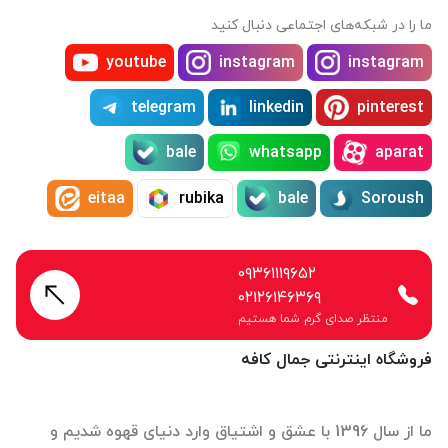
ما را در شبکه‌های اجتماعی دنبال کنید
youtube
instagram
instagram
telegram
linkedin
pinterest
bale
whatsapp
aparat
eitaa
rubika
bale
Soroush
۰۹۳۶۱۱۱۹۶۵۲
۰۲۱۲۶۱۴۶۳۶۹
منتظر صدای گرم شما هستیم
فروشگاه اینترنتی جمال کافه
ما از سال 1396 با عشق و اشتیاق وارد دنیای قهوه شدیم و