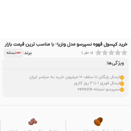
خرید کپسول قهوه نسپرسو مدل ونزیا- با مناسب ترین قیمت بازار
برند:
(0 نظر )
نستله
ویژگی‌ها:
ارسال رایگان تا سقف 10 میلیون خرید به سراسر ایران
ارسال فوری 1 تا 2 روز کاری
نسپرسو-نستله-venezia