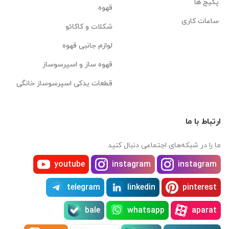
پکیج ها
قهوه
ساعات کاری
شکلات و کاکائو
لوازم جانبی قهوه
قهوه ساز و اسپرسوساز
قطعات یدکی اسپرسوساز خانگی
ارتباط با ما
ما را در شبکه‌های اجتماعی دنبال کنید
youtube
instagram
instagram
telegram
linkedin
pinterest
bale
whatsapp
aparat