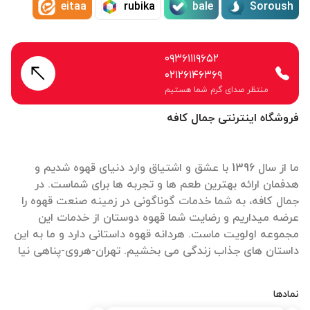
eitaa
rubika
bale
Soroush
۰۹۳۶۱۱۱۹۶۵۲
۰۲۱۲۶۱۴۶۳۶۹
منتظر صدای گرم شما هستیم
فروشگاه اینترنتی جمال کافه
ما از سال 1396 با عشق و اشتیاق وارد دنیای قهوه شدیم و
هدفمان ارائه بهترین طعم ها و تجربه ها برای شماست. در
جمال کافه، به شما خدمات گوناگونی در زمینه صنعت قهوه را
عرضه میداریم و رضایت شما قهوه دوستان از خدمات این
مجموعه اولویت ماست. هردانه قهوه داستانی دارد و ما به این
داستان های جذاب زندگی می بخشیم. تهران-هروی-پناهی نیا
نمادها