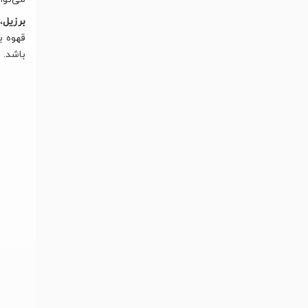
برزیل
،
قهوه ب
باشد.