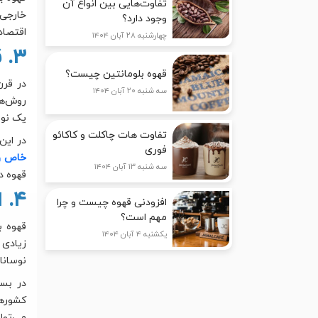
تفاوت‌هایی بین انواع آن
خارجی 
وجود دارد؟
اقتصاد
چهارشنبه ۲۸ آبان ۱۴۰۴
۳. قهوه در اقتصاد جهانی قرن بیستم: تحولات صنعتی
قهوه بلومانتین چیست؟
در قرن
سه شنبه ۲۰ آبان ۱۴۰۴
روش‌ها
یک نوش
تفاوت هات چاکلت و کاکائو
در این
فوری
خاص و
سه شنبه ۱۳ آبان ۱۴۰۴
قهوه د
۴. اثرات اقتصادی قهوه بر کشورهای تولیدکننده
افزودنی قهوه چیست و چرا
مهم است؟
قهوه ب
یکشنبه ۴ آبان ۱۴۰۴
زیادی 
نوسانا
در بسی
کشورها
می‌توا