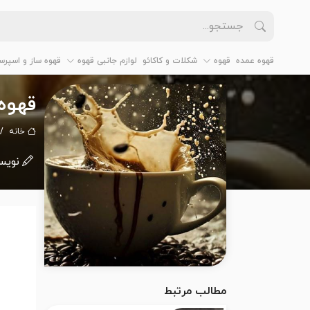
قهوه عمده
قهوه
شکلات و کاکائو
لوازم جانبی قهوه
قهوه ساز و اسپرس
قهوه 
خانه
نویس
مطالب مرتبط