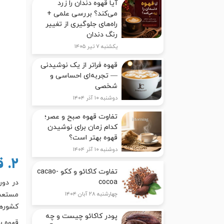
آیا قهوه دندان را زرد
می‌کند؟ بررسی علمی +
راه‌های جلوگیری از تغییر
رنگ دندان
یکشنبه ۷ تیر ۱۴۰۵
قهوه فراتر از یک نوشیدنی
— تجربه‌ای احساسی و
شخصی
دوشنبه ۱۰ آذر ۱۴۰۴
تفاوت قهوه صبح و عصر؛
کدام زمان برای نوشیدن
قهوه بهتر است؟
دوشنبه ۱۰ آذر ۱۴۰۴
۲. قهوه و استعمار: رشد تجارت جهانی
تفاوت کاکائو و ککو cacao-
cocoa
در دور
مستعمر
چهارشنبه ۲۸ آبان ۱۴۰۴
کشورها
پودر کاکائو چیست و چه
قهوه ب