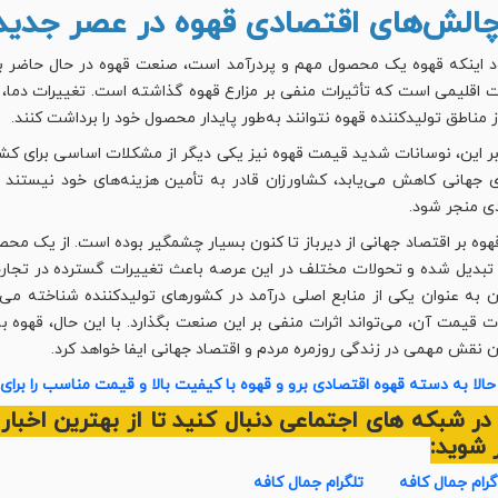
د اینکه قهوه یک محصول مهم و پردرآمد است، صنعت قهوه در حال حاضر با
ت اقلیمی است که تأثیرات منفی بر مزارع قهوه گذاشته است. تغییرات دما،
ز مناطق تولیدکننده قهوه نتوانند به‌طور پایدار محصول خود را برداشت کنند.
بر این، نوسانات شدید قیمت قهوه نیز یکی دیگر از مشکلات اساسی برای کشا
ای جهانی کاهش می‌یابد، کشاورزان قادر به تأمین هزینه‌های خود نیستند 
ی منجر شود.
قهوه بر اقتصاد جهانی از دیرباز تا کنون بسیار چشمگیر بوده است. از یک مح
تبدیل شده و تحولات مختلف در این عرصه باعث تغییرات گسترده در تجا
 به عنوان یکی از منابع اصلی درآمد در کشورهای تولیدکننده شناخته می
ت قیمت آن، می‌تواند اثرات منفی بر این صنعت بگذارد. با این حال، قهوه 
 نقش مهمی در زندگی روزمره مردم و اقتصاد جهانی ایفا خواهد کرد.
الا به دسته قهوه اقتصادی برو و قهوه با کیفیت بالا و قیمت مناسب را برا
ا در شبکه های اجتماعی دنبال کنید تا از بهترین اخب
 شوید:
گرام جمال کافه
تلگرام جمال کافه