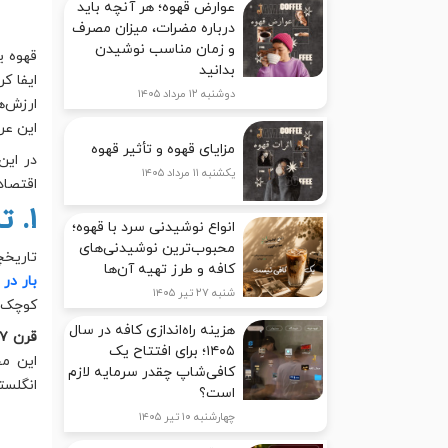
عوارض قهوه؛ هر آنچه باید
درباره مضرات، میزان مصرف
و زمان مناسب نوشیدن
قهوه ی
بدانید
ایفا ک
دوشنبه ۱۲ مرداد ۱۴۰۵
ارزش‌ه
این عر
مزایای قهوه و تأثیر قهوه
در این
یکشنبه ۱۱ مرداد ۱۴۰۵
اقتصاد
۱. تاریخچه قهوه و ظهور آن در تجارت جهانی
انواع نوشیدنی سرد با قهوه؛
محبوب‌ترین نوشیدنی‌های
تاریخچ
کافه و طرز تهیه آن‌ها
بار در
شنبه ۲۷ تیر ۱۴۰۵
کوچک‌ت
هزینه راه‌اندازی کافه در سال
قرن ۱۷ میلادی
۱۴۰۵؛ برای افتتاح یک
این مح
کافی‌شاپ چقدر سرمایه لازم
انگلست
است؟
چهارشنبه ۱۰ تیر ۱۴۰۵