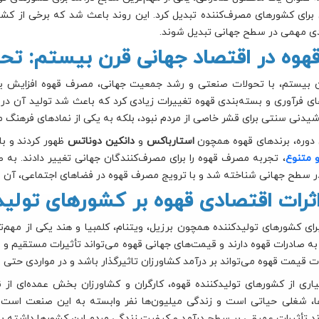
برای کشورهای مصرف‌کننده تبدیل کرد. این روند باعث شد که برخی از کشور
ی مهمی در سطح جهانی تبدیل شوند.
 بیستم، با تحولات صنعتی و رشد جمعیت جهانی، مصرف قهوه افزایش یافت.
ی فرآوری و بسته‌بندی قهوه تغییرات زیادی کرد که باعث شد تولید آن در 
یدنی سنتی برای قشر خاصی از مردم نبود، بلکه به یکی از نمادهای فرهنگ 
 دوره، برندهای قهوه همچون
استارباکس
و
دانکین دوناتس
ظهور کردند و با
 متنوع
، تجربه مصرف قهوه را برای مصرف‌کنندگان جهانی تغییر دادند. به 
ر سطح جهانی شناخته شد و با ترویج مصرف قهوه در فضاهای اجتماعی، آن را
رای کشورهای تولیدکننده همچون برزیل، ویتنام، کلمبیا و هند یکی از مه
به صادرات قهوه دارند و قیمت‌های جهانی قهوه می‌تواند تأثیرات مستقیم و غ
ت قیمت قهوه می‌تواند بر درآمد کشاورزان تاثیرگذار باشد و در مواردی حتی بح
اری از کشورهای تولیدکننده قهوه، کارگران و کشاورزان بخش عمده‌ای از ن
، شغلی حیاتی است و زندگی میلیون‌ها نفر وابسته به این صنعت است. 
ند تأثیرات عمیقی بر سطح درآمد و کیفیت زندگی مردم این کشورها داشته با