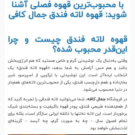
با محبوب‌ترین قهوه فصلی آشنا
شوید: قهوه لاته فندق جمال کافی
قهوه لاته فندق چیست و چرا
این‌قدر محبوب شده؟
وقتی به‌دنبال یک نوشیدنی گرم و خاص هستید که هم انرژی‌بخش
باشد و هم حس آرامش به شما بدهد، «قهوه لاته فندق» یک
انتخاب ایده‌آل است. این نوشیدنی با ترکیبی از اسپرسو، شیر
بخار‌داده و طعم دل‌چسب فندق، یکی از محبوب‌ترین لاته‌های طعم‌دار
در دنیا محسوب می‌شود.
در فروشگاه
جمال کافه
، شما می‌توانید لاته فندقی را تجربه کنید که
از طعم‌دهنده طبیعی فندق، پودر قهوه باکیفیت و بسته‌بندی شیک
برخوردار است. این لاته نه‌تنها با ذائقه ایرانی سازگار است، بلکه برای
تمام فصول سال – چه به صورت گرم، چه آیسد – گزینه‌ای
لذت‌بخش خواهد بود.