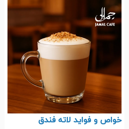
خواص و فواید لاته فندق