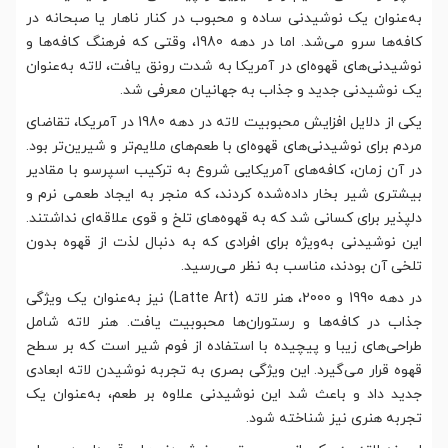
به‌عنوان یک نوشیدنی ساده و محبوب در کنار ناهار یا صبحانه در
کافه‌ها سرو می‌شد. اما در دهه 1980، وقتی که فرهنگ کافه‌ها و
نوشیدنی‌های قهوه‌ای در آمریکا به شدت رونق یافت، لاته به‌عنوان
یک نوشیدنی جدید و جذاب به جهانیان معرفی شد.
یکی از دلایل افزایش محبوبیت لاته در دهه 1980 در آمریکا، تقاضای
مردم برای نوشیدنی‌های قهوه‌ای با طعم‌های ملایم‌تر و شیرین‌تر بود.
در آن زمان، کافه‌های آمریکایی شروع به ترکیب اسپرسو با مقادیر
بیشتری شیر بخار داده‌شده کردند، که منجر به ایجاد طعمی نرم و
دلپذیر برای کسانی شد که به قهوه‌های تلخ و قوی علاقه‌ای نداشتند.
این نوشیدنی به‌ویژه برای افرادی که به دنبال لذت از قهوه بدون
تلخی آن بودند، مناسب به نظر می‌رسید.
در دهه 1990 و 2000، هنر لاته (Latte Art) نیز به‌عنوان یک ویژگی
جذاب در کافه‌ها و رستوران‌ها محبوبیت یافت. هنر لاته شامل
طراحی‌های زیبا و پیچیده با استفاده از فوم شیر است که بر سطح
قهوه قرار می‌گیرد. این ویژگی بصری به تجربه نوشیدن لاته ابعادی
جدید داد و باعث شد این نوشیدنی علاوه بر طعم، به‌عنوان یک
تجربه هنری نیز شناخته شود.