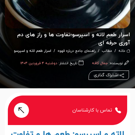
اسرار طعم لاته و اسپرسو؛تفاوت ها و راز های دم
آوری حرفه ای
خانه
مطالب
راهنمای جامع درباره قهوه
اسرار طعم لاته و اسپرسو
نویسنده:
جمال کافه
تاریخ انتشار:
دوشنبه ۴ فروردین ۱۴۰۴
اشتراک گذاری
تماس با کارشناسان
لاته و اسپرسو: طعم ها و تفاوت