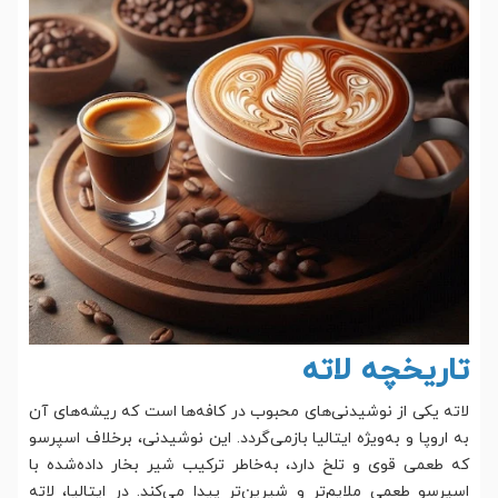
تاریخچه لاته
لاته یکی از نوشیدنی‌های محبوب در کافه‌ها است که ریشه‌های آن
به اروپا و به‌ویژه ایتالیا بازمی‌گردد. این نوشیدنی، برخلاف اسپرسو
که طعمی قوی و تلخ دارد، به‌خاطر ترکیب شیر بخار داده‌شده با
اسپرسو طعمی ملایم‌تر و شیرین‌تر پیدا می‌کند. در ایتالیا، لاته