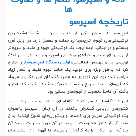
ها
تاریخچه اسپرسو
اسپرسو به عنوان یکی از محبوب‌ترین و شناخته‌شده‌ترین
نوشیدنی‌های قهوه، تاریخچه‌ای جذاب و مفصل دارد. در اوایل قرن
بیستم و در ایتالیا، ایده ایجاد یک نوشیدنی قهوه‌ای غلیظ و سریع‌تر
از روش‌های سنتی، جرقه‌ی پیدایش اسپرسو را زد. در سال 1901،
لوییجی بازل، مهندس ایتالیایی،
اولین دستگاه اسپرسوساز
را اختراع
کرد که به‌طور ویژه برای تولید یک شات قهوه غلیظ با فشار زیاد
طراحی شده بود. این نوآوری به مصرف‌کنندگان این امکان را می‌داد
که قهوه‌ای غلیظ، سریع و بسیار متمرکز داشته باشند، که طعم و
بافت آن کاملاً متفاوت از قهوه‌های سنتی بود.
این دستگاه‌ها به سرعت در کافه‌های ایتالیا و سپس در سایر
کشورهای اروپایی گسترش یافتند. در آن زمان، اسپرسو به‌عنوان
یک نوشیدنی سریع برای کافه‌ها و رستوران‌های شلوغ ایتالیا ابداع
شد. یکی از دلایل محبوبیت اسپرسو در آن دوران، سرعت تولید آن
بود که این امکان را به کافه‌داران می‌داد تا قهوه را در مدت‌زمان