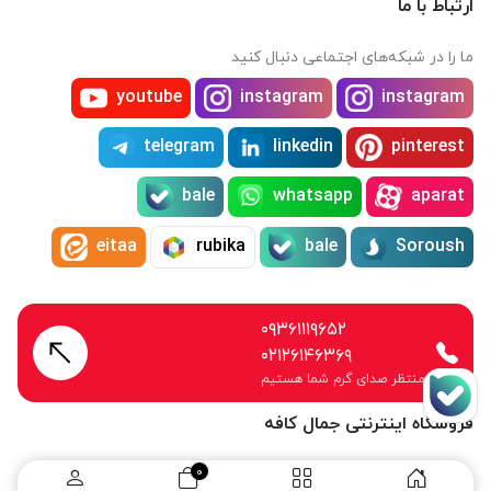
ارتباط با ما
ما را در شبکه‌های اجتماعی دنبال کنید
youtube
instagram
instagram
telegram
linkedin
pinterest
bale
whatsapp
aparat
eitaa
rubika
bale
Soroush
۰۹۳۶۱۱۱۹۶۵۲
۰۲۱۲۶۱۴۶۳۶۹
منتظر صدای گرم شما هستیم
فروشگاه اینترنتی جمال کافه
0