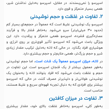
اسپرسو را نمی‌پسندند. در مقابل، اسپرسو به‌دلیل نداشتن شیر،
طعمی بسیار متمرکز و قوی دارد.
۲. تفاوت در غلظت و حجم نوشیدنی
اسپرسو یک نوشیدنی غلیظ است که معمولاً در حجم‌های بسیار کم
(حدود ۳۰ میلی‌لیتر) سرو می‌شود. به‌خاطر فشار بالا و فرآیند
عصاره‌گیری فشرده، اسپرسو طعمی متمرکز و پرقدرت دارد. این
ویژگی باعث می‌شود که اسپرسو تأثیر قوی‌تری بر روی انرژی و
هوشیاری افراد بگذارد. در حالی که لاته به‌دلیل ترکیب مقدار زیادی
شیر و حجم بزرگ‌تر، طعمی ملایم‌تر و حجم بیشتری دارد.
در
لاته، میزان اسپرسو معمولاً یک شات است
، اما حجم نوشیدنی
به‌طور معمول بیشتر از یک فنجان اسپرسو است. این تفاوت در
حجم و غلظت باعث می‌شود که افراد بتوانند لاته را به‌عنوان یک
نوشیدنی طولانی‌تر و دلپذیرتر مصرف کنند، در حالی که اسپرسو
بیشتر برای افرادی که به دنبال تجربه قهوه‌ای سریع و غلیظ هستند،
مناسب است.
۳. تفاوت در میزان کافئین
به‌طور کلی، اسپرسو به‌خاطر غلظت بالای خود، مقدار بیشتری