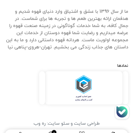
ما از سال 1396 با عشق و اشتیاق وارد دنیای قهوه شدیم و
هدفمان ارائه بهترین طعم ها و تجربه ها برای شماست. در
جمال کافه، به شما خدمات گوناگونی در زمینه صنعت قهوه را
عرضه میداریم و رضایت شما قهوه دوستان از خدمات این
مجموعه اولویت ماست. هردانه قهوه داستانی دارد و ما به این
داستان های جذاب زندگی می بخشیم. تهران-هروی-پناهی نیا
نمادها
طراحی سایت
و
سئو سایت
:
ره وب
0