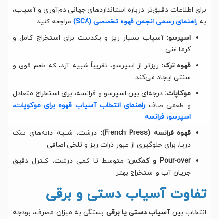
برای اطلاعات دقیق‌تر درباره استانداردهای جهانی دم‌آوری و آسیاب،
به
راهنمای رسمی انجمن قهوه تخصصی (SCA)
مراجعه کنید.
اسپرسو:
آسیاب بسیار ریز و یکدست برای استخراج کامل و
کرما غنی
قهوه ترک:
ریزتر از اسپرسو، تقریباً شبیه آرد، که طعم قوی و
سنتی ایجاد می‌کند
موکاپات:
درجه‌ای بین اسپرسو و فرانسه، برای استخراج متعادل
و طعمی صاف
راهنمای انتخاب آسیاب قهوه برای موکوپات،
اسپرسو، فرانسه
قهوه فرانسه (French Press):
درشت، شبیه دانه‌های نمک
دریا، برای جلوگیری از عبور ذرات ریز و تلخی اضافی
Pour-over و کمکس:
متوسط تا کمی درشت، کنترل دقیق
جریان آب و استخراج بهتر
تفاوت آسیاب دستی و برقی
انتخاب بین
آسیاب دستی یا برقی
بستگی به میزان مصرف، بودجه