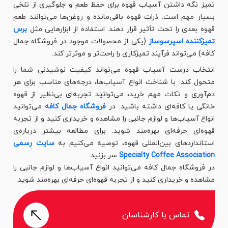
تمیز نگه داشتن آسیاب قهوه برای حفظ طعم و جلوگیری از تلخی
بسیار مهم است. ذرات قهوه باقی‌مانده و روغن‌ها می‌توانند طعم
قهوه بعدی را تحت تأثیر قرار دهند. استفاده از ابزارهایی مثل
برس
تمیزکننده اسپرسوساز
(یکی از محصولات موجود در فروشگاه جمال
کافه) می‌تواند فرآیند تمیزکاری را راحت‌تر و موثرتر کند.
انتخاب درست آسیاب قهوه می‌تواند کیفیت نوشیدنی شما را
متحول کند. با شناخت انواع آسیاب‌ها، درجه‌های مناسب برای هر
دم‌آوری و نکات مهم خرید، می‌توانید تجربه‌ای بی‌نظیر از قهوه
خانگی یا کافه‌ای داشته باشید. در
فروشگاه جمال کافه
می‌توانید
انواع آسیاب‌ها و لوازم جانبی را مشاهده و خریداری کنید و از تجربه
قهوه‌ای حرفه‌ای بهره‌مند شوید. برای مطالعه بیشتر درباره‌ی
استانداردهای بین‌المللی قهوه، توصیه می‌کنیم به
سایت رسمی
Specialty Coffee Association
سر بزنید.
در فروشگاه جمال کافه می‌توانید انواع آسیاب‌ها و لوازم جانبی را
مشاهده و خریداری کنید و از تجربه قهوه‌ای حرفه‌ای بهره‌مند شوید.
تماس با کارشناسان