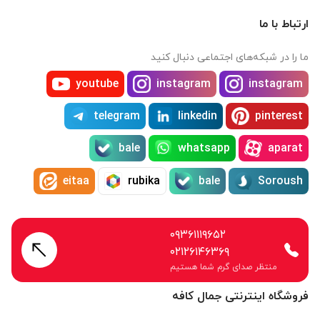
ارتباط با ما
ما را در شبکه‌های اجتماعی دنبال کنید
youtube
instagram
instagram
telegram
linkedin
pinterest
bale
whatsapp
aparat
eitaa
rubika
bale
Soroush
۰۹۳۶۱۱۱۹۶۵۲
۰۲۱۲۶۱۴۶۳۶۹
منتظر صدای گرم شما هستیم
فروشگاه اینترنتی جمال کافه