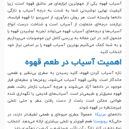
آسیاب قهوه یکی از مهم‌ترین ابزارهای هر عاشق قهوه است، زیرا
کیفیت نهایی نوشیدنی شما به شدت به درجه آسیاب و تازگی
دانه‌ها وابسته است. هر روش دم‌آوری، از اسپرسو تا قهوه فرانسه،
نیازمند درجه‌ای متفاوت از آسیاب است و شناخت درست انواع
آسیاب‌ها و درجه‌های آسیاب قهوه می‌تواند تجربه نوشیدن قهوه را
متحول کند. در این مقاله به بررسی کامل این موضوعات می‌پردازیم
و به شما کمک می‌کنیم بهترین آسیاب قهوه را بر اساس نیاز خود
انتخاب کنید.
اهمیت آسیاب در طعم قهوه
تازه آسیاب کردن قهوه، کلید رسیدن به عطری بی‌نظیر و طعمی
ماندگار است. وقتی قهوه آسیاب می‌شود، روغن‌ها و عطرهای فرار
موجود در دانه‌ها آزاد می‌شوند و هرچه آسیاب تازه‌تر باشد، طعم
قهوه عمیق‌تر و طبیعی‌تر است. آسیاب‌های قدیمی یا نگهداری شده
طولانی ممکن است باعث از دست رفتن عطر و حتی تلخی
غیرمنتظره در قهوه شوند.
دانه‌های
عربیکا
معمولاً عطری میوه‌ای و طعمی لطیف‌تر دارند، در
حالی‌که
روبوستا
طعم قوی‌تر و تلخی بیشتری ارائه می‌دهد. انتخاب
نوع دانه در کنار تازگی آن تأثیر مستقیم بر کیفیت دم‌آوری دارد.