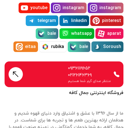
youtube
instagram
instagram
telegram
linkedin
pinterest
bale
whatsapp
aparat
eitaa
rubika
bale
Soroush
۰۹۳۶۱۱۱۹۶۵۲
۰۲۱۲۶۱۴۶۳۶۹
منتظر صدای گرم شما هستیم
فروشگاه اینترنتی جمال کافه
ما از سال 1396 با عشق و اشتیاق وارد دنیای قهوه شدیم و
هدفمان ارائه بهترین طعم ها و تجربه ها برای شماست. در
جمال کافه، به شما خدمات گوناگونی در زمینه صنعت قهوه را