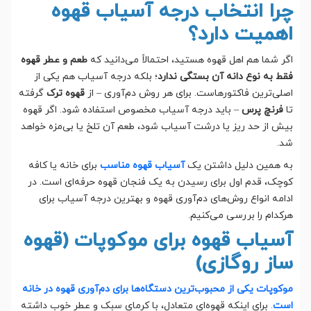
چرا انتخاب درجه آسیاب قهوه
اهمیت دارد؟
اگر شما هم اهل قهوه هستید، احتمالاً می‌دانید که
طعم و عطر قهوه
فقط به نوع دانه آن بستگی ندارد
؛ بلکه درجه آسیاب هم یکی از
اصلی‌ترین فاکتورهاست. برای هر روش دم‌آوری – از
قهوه ترک
گرفته
تا
فرنچ پرس
– باید درجه آسیاب مخصوص استفاده شود. اگر قهوه
بیش از حد ریز یا درشت آسیاب شود، طعم آن تلخ یا بی‌مزه خواهد
شد.
به همین دلیل داشتن یک
آسیاب قهوه مناسب
برای خانه یا کافه
کوچک، قدم اول برای رسیدن به یک فنجان قهوه حرفه‌ای است. در
ادامه انواع روش‌های دم‌آوری قهوه و بهترین درجه آسیاب برای
هرکدام را بررسی می‌کنیم.
آسیاب قهوه برای موکوپات (قهوه
ساز روگازی)
موکوپات یکی از محبوب‌ترین دستگاه‌ها برای دم‌آوری قهوه در خانه
است
.
برای اینکه قهوه‌ای متعادل، با کرمای سبک و عطر خوب داشته