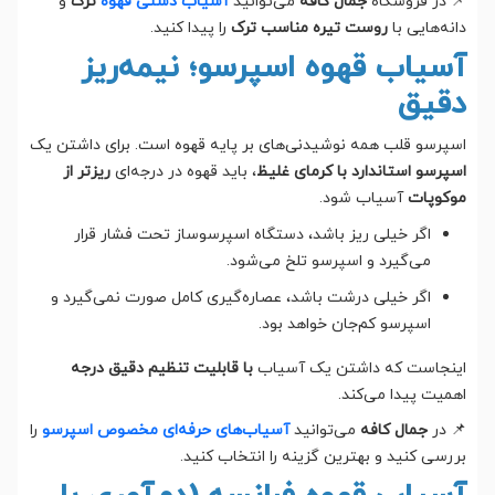
📌 در فروشگاه
جمال کافه
می‌توانید
آسیاب دستی قهوه
ترک
و
دانه‌هایی با
روست تیره مناسب ترک
را پیدا کنید.
آسیاب قهوه اسپرسو؛ نیمه‌ریز
دقیق
اسپرسو قلب همه نوشیدنی‌های بر پایه قهوه است. برای داشتن یک
اسپرسو استاندارد با کرمای غلیظ
، باید قهوه در درجه‌ای
ریزتر از
موکوپات
آسیاب شود.
اگر خیلی ریز باشد، دستگاه اسپرسوساز تحت فشار قرار
می‌گیرد و اسپرسو تلخ می‌شود.
اگر خیلی درشت باشد، عصاره‌گیری کامل صورت نمی‌گیرد و
اسپرسو کم‌جان خواهد بود.
اینجاست که داشتن یک آسیاب
با قابلیت تنظیم دقیق درجه
اهمیت پیدا می‌کند.
📌 در
جمال کافه
می‌توانید
آسیاب‌های حرفه‌ای مخصوص اسپرسو
را
بررسی کنید و بهترین گزینه را انتخاب کنید.