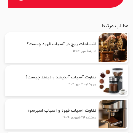
مطالب مرتبط
اشتباهات رایج در آسیاب قهوه چیست؟
شنبه ۵ مهر ۱۴۰۴
تفاوت آسیاب آندیمند و دیمند چیست؟
چهارشنبه ۲ مهر ۱۴۰۴
تفاوت آسیاب قهوه و آسیاب اسپرسو؛
دوشنبه ۲۴ شهریور ۱۴۰۴