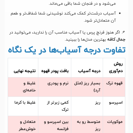
می‌شود و در فنجان شما باقی می‌ماند.
آسیاب درشت‌تر کمک می‌کند نوشیدنی شما شفاف‌تر و طعم
آن متعادل‌تر شود.
📌 اگر هنوز فرنچ پرس یا آسیاب مناسب آن را ندارید، می‌توانید در
جمال کافه
بهترین مدل‌ها را ببینید.
تفاوت درجه آسیاب‌ها در یک نگاه
روش
دم‌آوری
درجه آسیاب
بافت پودر قهوه
نتیجه نهایی
قهوه ترک
بسیار ریز (مثل
نرم و پودری
غلیظ و
آرد)
خامه‌ای
اسپرسو
ریز
کمی زبرتر از
غلیظ با کرما
ترک
موکوپات
متوسط رو به
بین اسپرسو و
متعادل و
ریز
فرانسه
خوش‌عطر