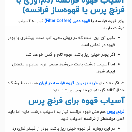
آسیاب قهوه فرانسه (دم‌آوری با
فرنچ پرس یا قهوه‌ساز فرانسه)
برای قهوه فرانسه یا
قهوه دمی (Filter Coffee)
نیاز به آسیاب
درشت دارید.
دلیل آن این است که در روش دمی، آب مدت بیشتری با پودر
قهوه در تماس است.
اگر پودر خیلی ریز باشد، قهوه تلخ و گس خواهد شد.
اما آسیاب درشت باعث می‌شود طعمی نرم، ملایم و متعادل
ایجاد شود.
📌 اگر به دنبال
خرید بهترین قهوه فرانسه در ایران
هستید، فروشگاه
جمال کافه
گزینه‌های متنوعی برایتان دارد.
آسیاب قهوه برای فرنچ پرس
فرنچ پرس
هم مثل قهوه فرانسه نیاز به آسیاب درشت دارد؛ اما باید
کمی
درشت‌تر از فرانسه
آسیاب شود.
در این روش، اگر قهوه خیلی ریز باشد، پودر از فیلتر فلزی رد