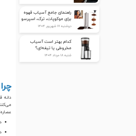
راهنمای جامع آسیاب قهوه
برای موکوپات، ترک، اسپرسو
دوشنبه ۱۷ شهریور ۱۴۰۴
کدام بهتر است آسیاب
مخروطی یا تیغه‌ای؟
شنبه ۱۸ مرداد ۱۴۰۴
چرا
دانه 
می‌کنن
عصاره‌گ
د
د