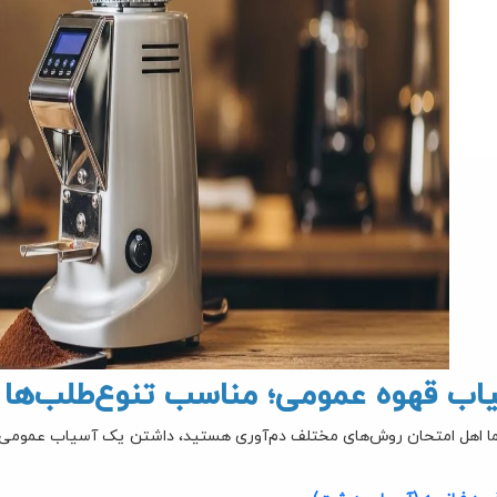
اب قهوه عمومی؛ مناسب تنوع‌طلب‌ها
ا اهل امتحان روش‌های مختلف دم‌آوری هستید، داشتن یک آسیاب عمومی کا