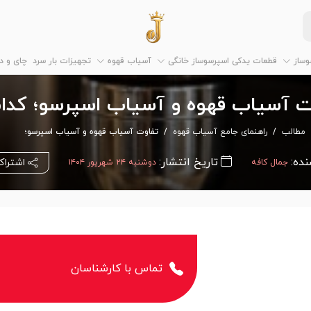
وساز
قطعات یدکی اسپرسوساز خانگی
آسیاب قهوه
تجهیزات بار سرد
چای و 
ت آسیاب قهوه و آسیاب اسپرسو؛ کدام 
مطالب
راهنمای جامع آسیاب قهوه
تفاوت آسیاب قهوه و آسیاب اسپرسو؛
نده:
تاریخ انتشار:
اشتراک
جمال کافه
دوشنبه ۲۴ شهریور ۱۴۰۴
تماس با کارشناسان