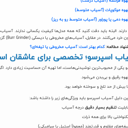
هوه فرانسه (آسیاب درشت)
هوه موکوپات (آسیاب متوسط)
هوه دمی یا پوراور (آسیاب متوسط رو به ریز)
 دارند. البته باید دقت کنید که همه مدل‌ها کیفیت یکسانی ندارند. آسیاب‌ها
رد می‌کنند. در مقابل، آسیاب‌های مخروطی یا دیسکی (Burr Grinder) گزینه‌های بهتری هستند.
نهاد مطالعه:
کدام بهتر است: آسیاب مخروطی یا تیغه‌ای؟
اب اسپرسو؛ تخصصی برای عاشقان اس
 یکی از محبوب‌ترین نوشیدنی‌هاست، اما تهیه آن حساسیت زیادی دارد. اگر
هوه رقیق و بی‌بدن می‌شود.
ا بیش از حد تلخ و سوخته خواهد بود.
ن دلیل آسیاب اسپرسو باید ویژگی‌های زیر را داشته باشد:
ابلیت
تنظیم بسیار دقیق
درجه آسیاب
کنواختی بالا برای همه ذرات
یغه‌های مقاوم و قدرتمند (معمولاً استیل یا سرامیکی)