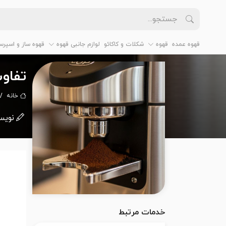
قهوه عمده
قهوه
شکلات و کاکائو
لوازم جانبی قهوه
قهوه ساز و اسپرس
تفاو
خانه
نویس
خدمات مرتبط