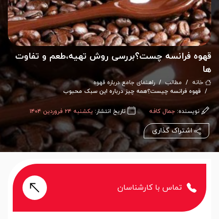
قهوه فرانسه چست؟بررسی روش تهیه،طعم و تفاوت
ها
خانه
مطالب
راهنمای جامع درباره قهوه
قهوه فرانسه چیست؟همه چیز درباره این سبک محبوب
نویسنده:
جمال کافه
تاریخ انتشار:
یکشنبه ۲۴ فروردین ۱۴۰۴
اشتراک گذاری
تماس با کارشناسان