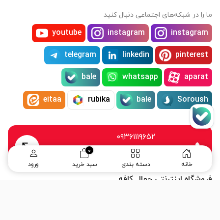
ما را در شبکه‌های اجتماعی دنبال کنید
youtube
instagram
instagram
telegram
linkedin
pinterest
bale
whatsapp
aparat
eitaa
rubika
bale
Soroush
۰۹۳۶۱۱۱۹۶۵۲
۰۲۱۲۶۱۴۶۳۶۹
0
منتظر صدای گرم شما هستیم
خانه
دسته بندی
سبد خرید
ورود
فروشگاه اینترنتی جمال کافه
ما از سال 1396 با عشق و اشتیاق وارد دنیای قهوه شدیم و