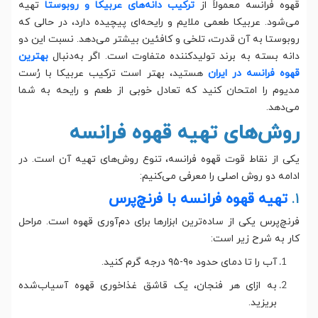
قهوه فرانسه معمولاً از
ترکیب دانه‌های عربیکا و روبوستا
تهیه
می‌شود. عربیکا طعمی ملایم و رایحه‌ای پیچیده دارد، در حالی که
روبوستا به آن قدرت، تلخی و کافئین بیشتر می‌دهد. نسبت این دو
دانه بسته به برند تولیدکننده متفاوت است. اگر به‌دنبال
بهترین
قهوه فرانسه در ایران
هستید، بهتر است ترکیب عربیکا با رُست
مدیوم را امتحان کنید که تعادل خوبی از طعم و رایحه به شما
می‌دهد.
روش‌های تهیه قهوه فرانسه
یکی از نقاط قوت قهوه فرانسه، تنوع روش‌های تهیه آن است. در
ادامه دو روش اصلی را معرفی می‌کنیم:
1.
تهیه قهوه فرانسه با فرنچ‌پرس
فرنچ‌پرس یکی از ساده‌ترین ابزارها برای دم‌آوری قهوه است. مراحل
کار به شرح زیر است:
آب را تا دمای حدود ۹۰-۹۵ درجه گرم کنید.
به ازای هر فنجان، یک قاشق غذاخوری قهوه آسیاب‌شده
بریزید.