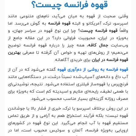
قهوه فرانسه چیست؟
وقتی صحبت از قهوه به میان می‌آید، نام‌های متنوعی مانند
اسپرسو، ترک، آمریکانو و البته
قهوه فرانسه
به گوش می‌رسد. اما
واقعاً
قهوه فرانسه چیست
؟ چرا این نوع قهوه در سراسر جهان، و
به‌ویژه در ایران، محبوبیت فراوانی دارد؟ در این مقاله جامع از
وب‌سایت
جمال کافه
، همه چیز را درباره قهوه فرانسه توضیح
می‌دهیم؛ از روش‌های تهیه و خواص آن گرفته تا معرفی
بهترین
قهوه فرانسه در ایران
برای خریدی آگاهانه.
قهوه فرانسه به روشی از دم‌آوری قهوه
گفته می‌شود که در آن از
آب داغ و دانه‌های آسیاب‌شده نسبتاً درشت، در دستگاه‌هایی مانند
فرنچ‌پرس یا قهوه‌ساز فیلتری استفاده می‌شود. نتیجه، نوشیدنی‌ای
با طعمی لطیف، رایحه‌ای ملایم و اسیدیته کم است که به‌ویژه برای
مصرف روزانه گزینه‌ای بسیار مناسب محسوب می‌شود.
در این روش برخلاف اسپرسو یا ترک، خبری از فشار بالا یا جوشاندن
قهوه نیست؛ بلکه فرآیند استخراج طعم به آرامی و از طریق تماس
مستقیم قهوه با آب انجام می‌گیرد. این نوع قهوه در کشورهای
اروپایی به‌ویژه فرانسه، آلمان و سوئیس محبوب است، اما در