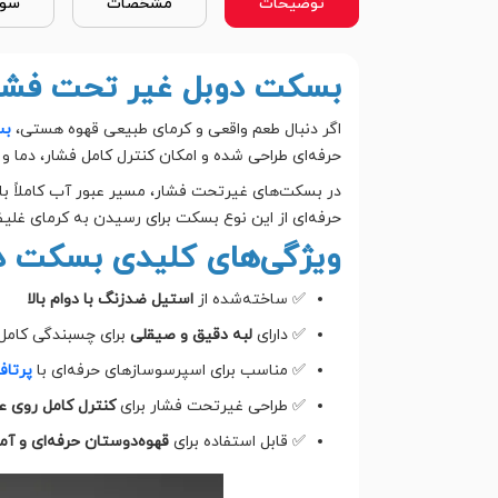
توضیحات
مشخصات
سوا
بسکت دوبل غیر تحت فشار سایز ۵۸؛ انتخاب باریس
اگر دنبال طعم واقعی و کرمای طبیعی قهوه هستی،
بس
حرفه‌ای طراحی شده و امکان کنترل کامل فشار، دما و ز
در بسکت‌های غیرتحت فشار، مسیر عبور آب کاملاً با
حرفه‌ای از این نوع بسکت برای رسیدن به کرمای غلیظ
ویژگی‌های کلیدی بسکت دوب
✅ ساخته‌شده از
استیل ضدزنگ با دوام بالا
✅ دارای
لبه دقیق و صیقلی
برای چسبندگی کامل ب
✅ مناسب برای اسپرسوسازهای حرفه‌ای با
پرتافیلتر ۵۸
✅ طراحی غیرتحت فشار برای
کنترل کامل روی ع
✅ قابل استفاده برای
قهوه‌دوستان حرفه‌ای و آم