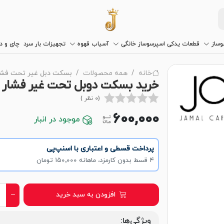
وساز
قطعات یدکی اسپرسوساز خانگی
آسیاب قهوه
تجهیزات بار سرد
چای و 
خانه
همه محصولات
بسکت دبل غیر تحت فشار 
خرید بسکت دوبل تحت غیر فشار سایز ۵۸ با مناسب تر
(0 نظر )
600,000
موجود در انبار
پرداخت قسطی و اعتباری با اسنپ‌پی
۴ قسط بدون کارمزد، ماهانه ۱۵۰٬۰۰۰ تومان
افزودن به سبد خرید
ویژگی‌ها: