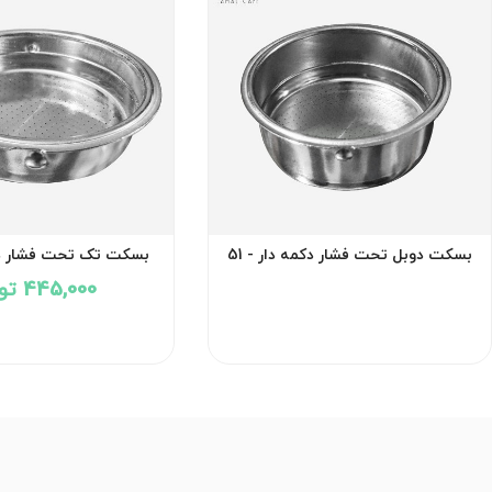
بسکت دوبل تحت فشار دکمه دار - 51
بسکت تک تحت فشار دکمه
445,000 تومان