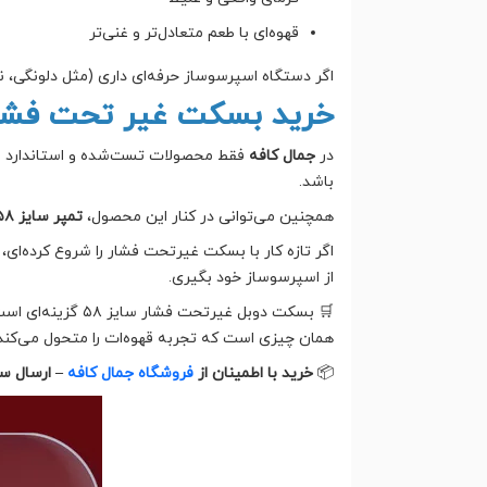
قهوه‌ای با طعم متعادل‌تر و غنی‌تر
اگر دستگاه اسپرسوساز حرفه‌ای داری (مثل دلونگی، ن
خرید بسکت غیر تحت فشار
در
جمال کافه
فقط محصولات تست‌شده و استاندارد عرض
باشد.
همچنین می‌توانی در کنار این محصول،
تمپر سایز ۵۸، لولر قهوه و پرتافیلتر حرفه‌ای
اگر تازه کار با بسکت غیرتحت فشار را شروع کرده‌ا
از اسپرسوساز خود بگیری.
🛒 بسکت دوبل غی
همان چیزی است که تجربه قهوه‌ات را متحول می‌کند
📦
خرید با اطمینان از
فروشگاه جمال کافه
– ارسال س