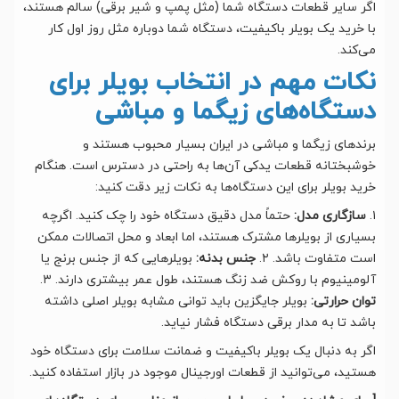
اگر سایر قطعات دستگاه شما (مثل پمپ و شیر برقی) سالم هستند،
با خرید یک بویلر باکیفیت، دستگاه شما دوباره مثل روز اول کار
می‌کند.
نکات مهم در انتخاب بویلر برای
دستگاه‌های زیگما و مباشی
برندهای زیگما و مباشی در ایران بسیار محبوب هستند و
خوشبختانه قطعات یدکی آن‌ها به راحتی در دسترس است. هنگام
خرید بویلر برای این دستگاه‌ها به نکات زیر دقت کنید:
۱.
سازگاری مدل:
حتماً مدل دقیق دستگاه خود را چک کنید. اگرچه
بسیاری از بویلرها مشترک هستند، اما ابعاد و محل اتصالات ممکن
است متفاوت باشد. ۲.
جنس بدنه:
بویلرهایی که از جنس برنج یا
آلومینیوم با روکش ضد زنگ هستند، طول عمر بیشتری دارند. ۳.
توان حرارتی:
بویلر جایگزین باید توانی مشابه بویلر اصلی داشته
باشد تا به مدار برقی دستگاه فشار نیاید.
اگر به دنبال یک بویلر باکیفیت و ضمانت سلامت برای دستگاه خود
هستید، می‌توانید از قطعات اورجینال موجود در بازار استفاده کنید.