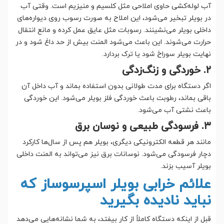
آب لوله‌کشی حاوی املاحی مثل کلسیم و منیزیم است. وقتی آب
در بویلر تبخیر می‌شود، این املاح به صورت رسوب روی دیواره‌های
داخلی بویلر می‌نشینند. رسوبات مثل عایق عمل کرده و مانع انتقال
حرارت می‌شوند. این باعث می‌شود المنت بیش از حد داغ شود و در
نهایت بویلر سوراخ شود یا ترک بردارد.
۲. خوردگی و زنگ‌زدگی
اگر دستگاه برای مدت طولانی بدون استفاده بماند و آب داخل آن
باقی بماند، رطوبت باعث خوردگی فلز بویلر می‌شود. این خوردگی
باعث نشتی آب می‌شود.
۳. فرسودگی طبیعی و نوسان برق
مانند هر قطعه الکترونیکی دیگری، بویلر هم پس از سال‌ها کارکرد
دچار فرسودگی می‌شود. نوسانات برق نیز می‌تواند به المنت داخلی
بویلر آسیب بزند.
علائم خرابی بویلر اسپرسوساز که
نباید نادیده بگیرید
قبل از اینکه دستگاه کاملاً از کار بیفتد، به شما نشانه‌هایی می‌دهد