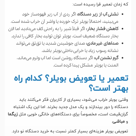
که زمان تعمیر فرا رسیده است:
نشتی آب از زیر دستگاه:
اگر ردی از آب زیر قهوه‌ساز خود
می‌بینید، احتمالاً بویلر ترک خورده یا واشر آن خراب شده است.
کاهش فشار بخار:
اگر قبلاً شیر را به راحتی کف می‌دادید اما الان
بخار دستگاه ضعیف است، بویلر توان تولید بخار کافی را ندارد.
صداهای غیرعادی:
صدای جوشیدن شدید یا تق‌تق می‌تواند
نشانه رسوب زیاد یا خرابی داخلی بویلر باشد.
گرم نشدن آب:
اگر دستگاه روشن است اما آب ولرم می‌ماند،
المنت یا بویلر مشکل پیدا کرده است.
تعمیر یا تعویض بویلر؟ کدام راه
بهتر است؟
وقتی بویلر خراب می‌شود، بسیاری از کاربران فکر می‌کنند باید
دستگاه را دور بیندازند و یک مدل جدید بخرند. اما این یک اشتباه
گران‌قیمت است، مخصوصاً برای دستگاه‌های خانگی خوبی مثل
زیگما
و
مباشی
.
تعویض بویلر هزینه‌ای بسیار کمتر نسبت به خرید دستگاه نو دارد.