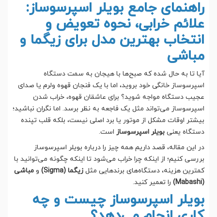
راهنمای جامع بویلر اسپرسوساز:
علائم خرابی، نحوه تعویض و
انتخاب بهترین مدل برای زیگما و
مباشی
آیا تا به حال شده که صبح‌ها با هیجان به سمت دستگاه
اسپرسوساز خانگی خود بروید، اما با یک فنجان قهوه ولرم یا صدای
عجیب دستگاه مواجه شوید؟ برای عاشقان قهوه، خراب شدن
اسپرسوساز می‌تواند مثل یک فاجعه به نظر برسد. اما نگران نباشید؛
بیشتر اوقات مشکل از موتور یا برد اصلی نیست، بلکه قلب تپنده
دستگاه یعنی
بویلر اسپرسوساز
است.
در این مقاله، قصد داریم همه چیز را درباره بویلر اسپرسوساز
بررسی کنیم؛ از اینکه چرا خراب می‌شود تا اینکه چگونه می‌توانید با
کمترین هزینه، دستگاه‌های برندهایی مثل
زیگما (Sigma)
و
مباشی
(Mabashi)
را تعمیر کنید.
بویلر اسپرسوساز چیست و چه
کاری انجام می‌دهد؟