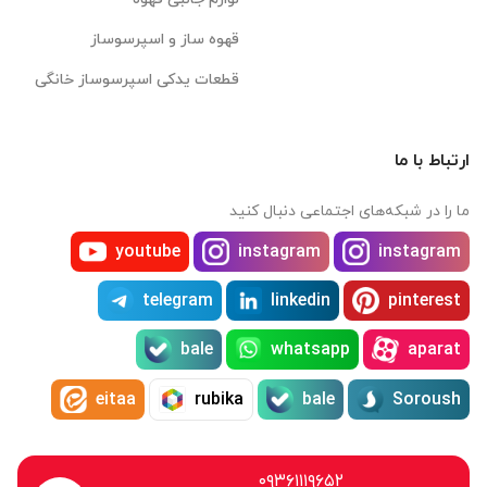
قهوه ساز و اسپرسوساز
قطعات یدکی اسپرسوساز خانگی
ارتباط با ما
ما را در شبکه‌های اجتماعی دنبال کنید
youtube
instagram
instagram
telegram
linkedin
pinterest
bale
whatsapp
aparat
eitaa
rubika
bale
Soroush
۰۹۳۶۱۱۱۹۶۵۲