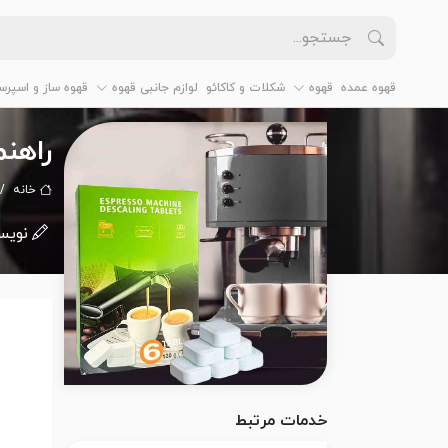
قهوه عمده
قهوه
شکلات و کاکائو
لوازم جانبی قهوه
قهوه ساز و اسپرس
راهنم
خانه
نویس
خدمات مرتبط