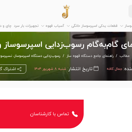
وساز
قطعات یدکی اسپرسوساز خانگی
آسیاب قهوه
تجهیزات بار سرد
چای و 
ای گام‌به‌گام رسوب‌زدایی اسپرسوساز و
مطالب
راهنمای جامع دستگاه قهوه ساز
رسوب‌زدایی دستگاه اسپرسوساز، نسپرسو و
نده:
تاریخ انتشار:
اشتراک گ
جمال کافه
شنبه ۸ شهریور ۱۴۰۴
تماس با کارشناسان