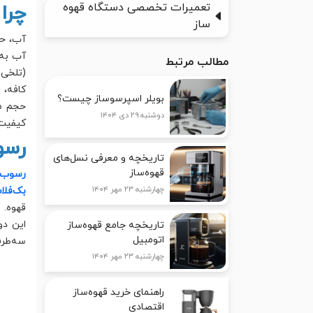
چرا
تعمیرات تخصصی دستگاه قهوه
ساز
آب، حت
آب به 
مطالب مرتبط
(تلخی 
کافه، 
بویلر اسپرسوساز چیست؟
حجم مص
دوشنبه ۲۹ دی ۱۴۰۴
کیفیت 
رسو
تاریخچه و معرفی نسل‌های
قهوه‌ساز
رسوب‌زدایی 
چهارشنبه ۲۳ مهر ۱۴۰۴
بک‌فلاش (ush
قهوه.
این دو
تاریخچه جامع قهوه‌ساز
اتومبیل
سه‌طرفه
چهارشنبه ۲۳ مهر ۱۴۰۴
راهنمای خرید قهوه‌ساز
اقتصادی