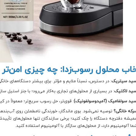
خاب محلول رسوب‌زدا: چه چیزی امن‌تر 
سید سیتریک
: در دسترس، نسبتاً ملایم و مؤثر. برای بیشتر دستگاه‌های خا
سید لاکتیک
: در بسیاری از محلول‌های تجاری به‌کار می‌رود؛ با جنز استیل سازگا
سید سولفامیک (آمیدوسولفونیک)
: قوی‌تر، حل رسوب سریع‌تر؛ معمولاً در ک
رکه خانگی؟
توصیه نمی‌شود. بوی ماندگار، خورندگی نامطمئن روی آب‌بندها 
میشه دفترچه دستگاه را چک کنید؛ برخی سازندگان تنها محلول‌های تأییدشده
ما آلومینیوم دارد، از محلول‌های سازگار با آلومینیوم استفاده کنید.