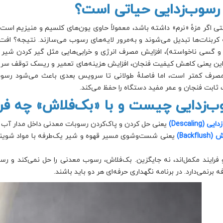
 رسوب‌زدایی حیاتی است؟
ی اگر مزهٔ «نرم» داشته باشد، معمولاً حاوی یون‌های کلسیم و منیزیم است. 
کربنات‌ها تبدیل می‌شوند و به‌مرور لایه‌های رسوب می‌سازند. نتیجه؟ اف
و گسی ناخواسته)، افزایش مصرف انرژی و خرابی‌هایی مثل گیر کردن شیر 
این یعنی کاهش کیفیت فنجان، افزایش هزینه‌های تعمیر و ریسک توقف سروی
رف کمتر است، اما فاصلهٔ طولانی تا سرویس بعدی باعث می‌شود رسوب‌
ثابت فنجان و عمر مفید دستگاه را حفظ می‌کند.
ب‌زدایی چیست و با «بک‌فلاش» چه فرق
(Descaling)
یعنی حل کردن و پاک‌کردن رسوبات معدنی داخل مدار آب گ
Backfl)
یعنی شست‌وشوی مسیر قهوه و شیر یک‌طرفه با مواد شوینده 
 فرایند مکمل‌اند، نه جایگزین. بک‌فلاش، رسوب معدنی را حل نمی‌کند و ر
 برنمی‌دارد. در برنامه نگهداری حرفه‌ای هر دو باید باشند.