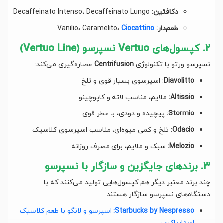
دکافئین
: Decaffeinato Intenso، Decaffeinato Lungo
طعم‌دار:
Vanilio، Caramelito،
Ciocattino
۲. کپسول‌های Vertuo نسپرسو (Vertuo Line)
نسپرسو ورتو با تکنولوژی
Centrifusion
عصاره‌گیری می‌کند:
Diavolitto
: اسپرسوی بسیار قوی و تلخ
Altissio:
ملایم، مناسب لاته و کاپوچینو
Stormio:
پیچیده و دودی، با عطر قوی
Odacio
: تلخ و کمی میوه‌ای، مناسب اسپرسوی کلاسیک
Melozio:
سبک و ملایم، برای مصرف روزانه
۳. برندهای جایگزین و سازگار با نسپرسو
چند برند معتبر دیگر هم کپسول‌هایی تولید می‌کنند که با
دستگاه‌های نسپرسو سازگار هستند:
Starbucks by Nespresso:
اسپرسو و لانگو با طعم کلاسیک
استارباکس