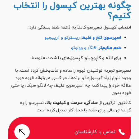
چگونه بهترین کپسول را انتخاب
کنیم؟
انتخاب کپسول نسپرسو کاملاً به ذائقه شما بستگی دارد:
اسپرسوی تلخ و غلیظ
: ریسترتو و آرپیجیو
طعم ملایم‌تر:
لانگو و وولوتو
برای لاته و کاپوچینو: کپسول‌های با شدت متوسط
نسپرسو تجربه نوشیدن قهوه را ساده و لذت‌بخش کرده است. با
وجود تنوع زیاد کپسول‌ها و برندها، هر کسی می‌تواند قهوه مورد
علاقه خود را پیدا کند؛ چه اسپرسوی غلیظ، چه لانگو سبک، یا حتی
قهوه بدون
کافئین. ترکیبی از
سادگی، سرعت و کیفیت بالا
، نسپرسو را به
گزینه‌ای عالی برای خانه یا محل کار تبدیل کرده است.
تماس با کارشناسان