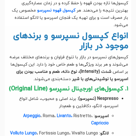
کپسول‌ها تازه بودن قهوه را حفظ کرده و در زمان عصاره‌گیری
بهترین نتیجه را می‌دهند. هر
کپسول قهوه نسپرسو
مخصوص یک
بار مصرف است و برای تهیه یک فنجان اسپرسو یا لانگو استفاده
می‌شود.
انواع کپسول نسپرسو و برندهای
موجود در بازار
کپسول‌های نسپرسو در بازار با تنوع فراوان و برندهای مختلف عرضه
می‌شوند و هر برند ویژگی‌ها و طعم خاص خود را دارد. این کپسول‌ها
بر اساس
شدت (Intensity)، نوع دانه، طعم و مناسب بودن برای
اسپرسو یا نوشیدنی‌های با شیر
دسته‌بندی می‌شوند.
۱. کپسول‌های اورجینال نسپرسو (Original Line)
Nespresso (نسپرسو):
برند اصلی و محبوب، شامل انواع
اسپرسو، لانگو، دکافئین و طعم‌دار
اسپرسو:
Ristretto،
Livanto،
، Roma،
Arpeggio
Capriccio
لانگو:
، Fortissio Lungo، Vivalto Lungo
Volluto Lungo