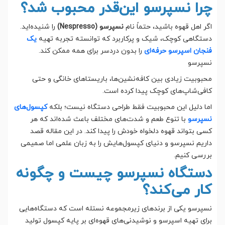
چرا نسپرسو این‌قدر محبوب شد؟
اگر اهل قهوه باشید، حتماً نام
نسپرسو (Nespresso)
را شنیده‌اید.
دستگاهی کوچک، شیک و پرکاربرد که توانسته تجربه تهیه
یک
فنجان اسپرسو حرفه‌ای
را بدون دردسر برای همه ممکن کند.
نسپرسو
محبوبیت زیادی بین کافه‌نشین‌ها، باریستاهای خانگی و حتی
کافی‌شاپ‌های کوچک پیدا کرده است.
اما دلیل این محبوبیت فقط طراحی دستگاه نیست؛ بلکه
کپسول‌های
نسپرسو
با تنوع طعم و شدت‌های مختلف باعث شده‌اند که هر
کسی بتواند قهوه دلخواه خودش را پیدا کند. در این مقاله قصد
داریم نسپرسو و دنیای کپسول‌هایش را به زبان علمی اما صمیمی
بررسی کنیم.
دستگاه نسپرسو چیست و چگونه
کار می‌کند؟
نسپرسو یکی از برندهای زیرمجموعه نستله است که دستگاه‌هایی
برای تهیه اسپرسو و نوشیدنی‌های قهوه‌ای بر پایه کپسول تولید