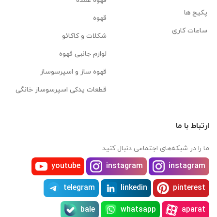
قهوه عمده
پکیج ها
قهوه
ساعات کاری
شکلات و کاکائو
لوازم جانبی قهوه
قهوه ساز و اسپرسوساز
قطعات یدکی اسپرسوساز خانگی
ارتباط با ما
ما را در شبکه‌های اجتماعی دنبال کنید
youtube
instagram
instagram
telegram
linkedin
pinterest
bale
whatsapp
aparat