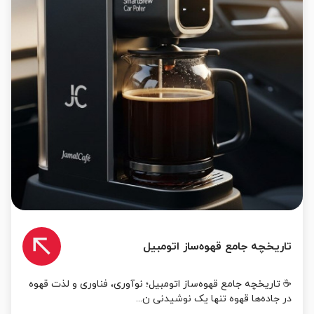
تاریخچه جامع قهوه‌ساز اتومبیل
☕ تاریخچه جامع قهوه‌ساز اتومبیل؛ نوآوری، فناوری و لذت قهوه
در جاده‌ها قهوه تنها یک نوشیدنی ن...