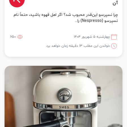
آن
چرا نسپرسو این‌قدر محبوب شد؟ اگر اهل قهوه باشید، حتماً نام
نسپرسو (Nespresso) را...
چهارشنبه ۵ شهریور ۱۴۰۴
650
خواندن این مطلب 13 دقیقه زمان خواهد برد