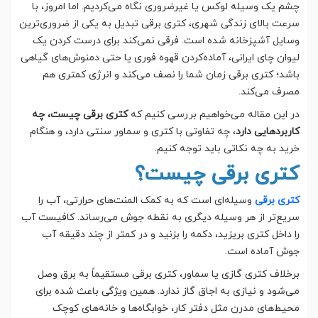
چشم یک وسیله لوکس یا غیرضروری نگاه می‌کردیم. اما امروز، با
سرعت بالای زندگی شهری، کتری برقی تبدیل به یکی از ضروری‌ترین
وسایل آشپزخانه شده است. فرقی نمی‌کند برای درست کردن یک
لیوان چای ایرانی، آماده‌کردن قهوه فوری یا حتی دمنوش‌های گیاهی
باشد؛ کتری برقی زمان شما را نصف می‌کند و انرژی کمتری هم
مصرف می‌کند.
در این مقاله می‌خواهیم بررسی کنیم که
کتری برقی چیست، چه
کاربردهایی دارد
، چه تفاوتی با کتری و سماور سنتی دارد، و هنگام
خرید به چه نکاتی باید توجه کنیم.
کتری برقی چیست؟
کتری برقی
وسیله‌ای است که به کمک المنت‌های حرارتی، آب را
سریع‌تر از هر وسیله دیگری به نقطه جوش می‌رساند. کافیست آب
را داخل کتری بریزید، دکمه را بزنید و در کمتر از چند دقیقه آب
جوش آماده است.
برخلاف کتری گازی یا سماور، کتری برقی مستقیماً به برق وصل
می‌شود و نیازی به اجاق گاز ندارد. همین ویژگی باعث شده برای
محیط‌های مدرن مثل دفتر کار، خوابگاه‌ها و خانه‌های کوچک