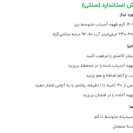
رد نیاز:
اب متوسط-ریز
یلی‌لیتر آب ۸۰–۹۲ درجه سانتی‌گراد
جرا:
یلتر کاغذی را مرطوب کنید
هوه آسیاب شده را در محفظه بریزید
ب را آرام اضافه و هم بزنید
۳ ثانیه تا ۱ دقیقه، پلانجر را به آرامی فشار دهید
هوه آماده را در فنجان بریزید
ا:
سیدیته متوسط تا کم
دنۀ متعادل