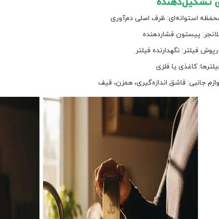
ی تشکیل‌دهنده
حفظه استوانه‌ای: ظرف اصلی دم‌آوری
لانجر: پیستون فشاردهنده
رپوش فیلتر: نگهدارنده فیلتر
یلترها: کاغذی یا فلزی
وازم جانبی: قاشق اندازه‌گیری، همزن، قیف