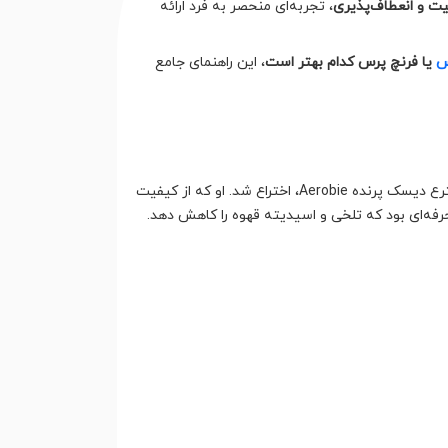
ت و انعطاف‌پذیری
، تجربه‌ای منحصر به فرد ارائه
س
یا فرنچ پرس کدام بهتر است
، این راهنمای جامع
ایروپرس در سال ۲۰۰۴ توسط آلن آدلر، مهندس بازنشسته دانشگاه استنفورد و مخترع دیسک پرنده Aerobie، اختراع شد. او که از کیفیت
رفه‌ای بود که تلخی و اسیدیته قهوه را کاهش دهد.