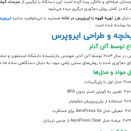
وستان حرفه‌ای و خانگی پیدا کرده است. این دستگاه با ترکیبی از
سرعت، کیفی
 که در کمتر روش دم‌آوری دیگری دیده می‌شود.
دنبال
طرز تهیه قهوه با ایروپرس در خانه
هستید یا می‌خواهید بدانید
ایروپر
ما نوشته شده است.
یخچه و طراحی ایروپرس
ع توسط آلن آدلر
ای دم‌آوری شده با روش‌های سنتی راضی نبود، به دنبال دستگاهی ساده اما ح
 مواد و مدل‌ها
 مدل اول با پلی‌کربنات
تغییر به کوپلی استر بدون BPA
ستفاده از پلی‌پروپیلن مقاوم‌تر
رفی مدل AeroPress Go برای مسافرت
رضه مدل AeroPress Clear از جنس تریتان