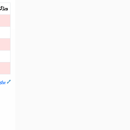
ویژگ
🔗
برای