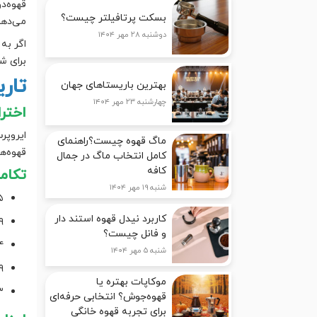
قهوه‌د
بسکت پرتافیلتر چیست؟
می‌دهد
دوشنبه ۲۸ مهر ۱۴۰۴
اگر به 
برای ش
تار
بهترین باریستاهای جهان
چهارشنبه ۲۳ مهر ۱۴۰۴
اخترا
ماگ قهوه چیست؟راهنمای
قهوه‌ه
کامل انتخاب ماگ در جمال
کافه
تکامل
شنبه ۱۹ مهر ۱۴۰۴
۲۰۰۵:
کاربرد نیدل قهوه استند دار
۲۰۰۹: 
و فانل چیست؟
۲۰۱۴: ا
شنبه ۵ مهر ۱۴۰۴
۲۰۱۹: مع
موکاپات بهتره یا
۲۰۲۳: ع
قهوه‌جوش؟ انتخابی حرفه‌ای
برای تجربه قهوه خانگی